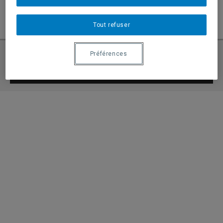
(stages)
Tout refuser
Préférences
Demande d’admission