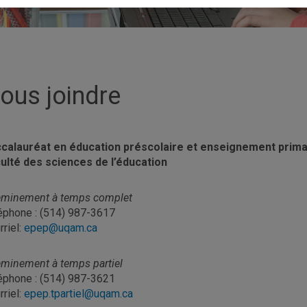
ous joindre
calauréat en éducation préscolaire et enseignement prima
ulté des sciences de l’éducation
minement à temps complet
éphone : (514) 987-3617
rriel:
epep@uqam.ca
minement à temps partiel
éphone : (514) 987-3621
rriel:
epep.tpartiel@uqam.ca